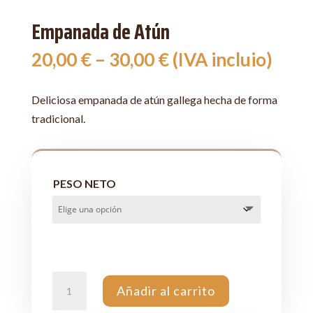
Empanada de Atún
20,00
€
–
30,00
€
(IVA incluio)
Deliciosa empanada de atún gallega hecha de forma
tradicional.
PESO NETO
EMPANADA
Añadir al carrito
DE