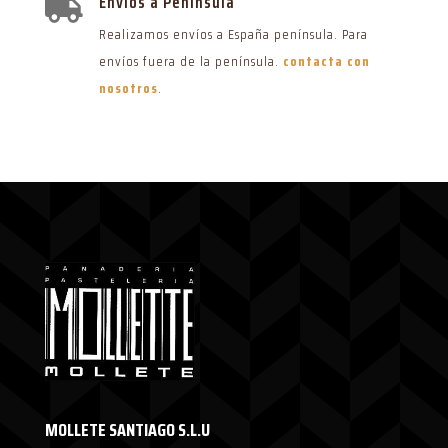
Envíos a Península

Realizamos envíos a España península. Para
envíos fuera de la península.
contacta con
nosotros
.
MOLLETE SANTIAGO S.L.U