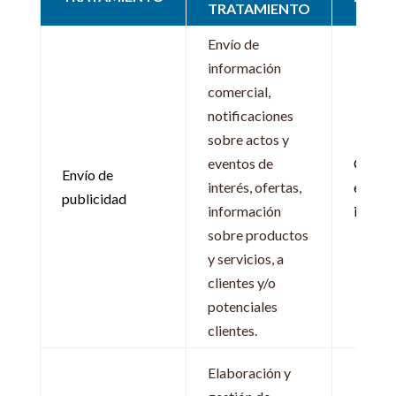
TRATAMIENTO
Envío de
información
comercial,
notificaciones
sobre actos y
eventos de
Consen
Envío de
interés, ofertas,
expres
publicidad
información
intere
sobre productos
y servicios, a
clientes y/o
potenciales
clientes.
Elaboración y