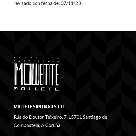
revisado con fecha de: 07/11/23
MOLLETE SANTIAGO S.L.U
Rúa do Doutor Teixeiro, 7, 15701 Santiago de
Compostela, A Coruña