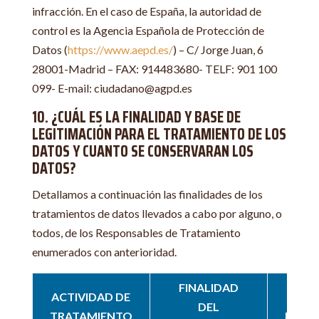
infracción. En el caso de España, la autoridad de
control es la Agencia Española de Protección de
Datos (
https://www.aepd.es/
) – C/ Jorge Juan, 6
28001-Madrid – FAX: 914483680- TELF: 901 100
099- E-mail: ciudadano@agpd.es
10. ¿CUÁL ES LA FINALIDAD Y BASE DE
LEGITIMACIÓN PARA EL TRATAMIENTO DE LOS
DATOS Y CUANTO SE CONSERVARAN LOS
DATOS?
Detallamos a continuación las finalidades de los
tratamientos de datos llevados a cabo por alguno, o
todos, de los Responsables de Tratamiento
enumerados con anterioridad.
FINALIDAD
ACTIVIDAD DE
BA
DEL
TRATAMIENTO
LEGI